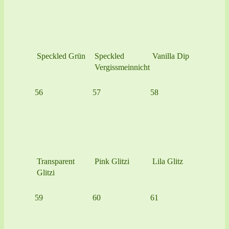
Speckled Grün
Speckled
Vanilla Dip
Vergissmeinnicht
56
57
58
Transparent
Pink Glitzi
Lila Glitz
Glitzi
59
60
61