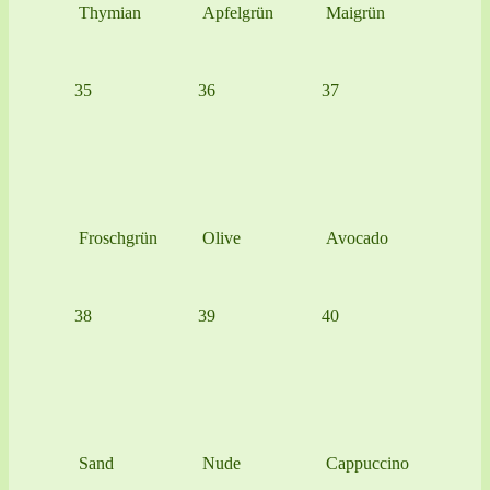
Thymian
Apfelgrün
Maigrün
35
36
37
Froschgrün
Olive
Avocado
38
39
40
Sand
Nude
Cappuccino