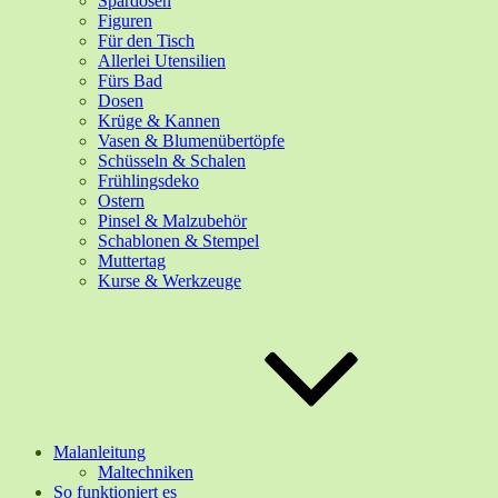
Spardosen
Figuren
Für den Tisch
Allerlei Utensilien
Fürs Bad
Dosen
Krüge & Kannen
Vasen & Blumenübertöpfe
Schüsseln & Schalen
Frühlingsdeko
Ostern
Pinsel & Malzubehör
Schablonen & Stempel
Muttertag
Kurse & Werkzeuge
Malanleitung
Maltechniken
So funktioniert es