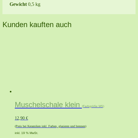
Gewicht
0,5 kg
Kunden kauften auch
Muschelschale klein
(Farbgröße MS)
12,90
€
(Preis bei Keramiken inkl. Farben, glasieren und brennen)
inkl. 19 % MwSt.