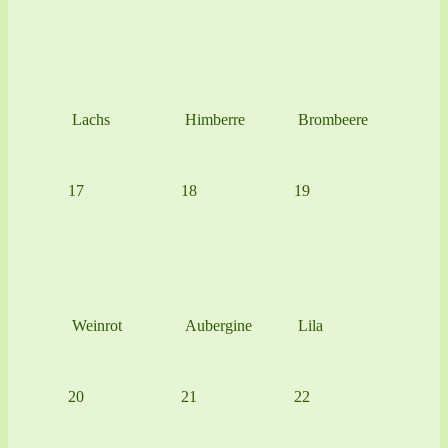
Lachs
Himberre
Brombeere
17
18
19
Weinrot
Aubergine
Lila
20
21
22