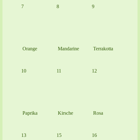
7
8
9
Orange
Mandarine
Terrakotta
10
11
12
Paprika
Kirsche
Rosa
13
15
16