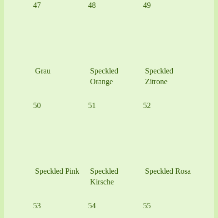
47
48
49
Grau
Speckled
Speckled
Orange
Zitrone
50
51
52
Speckled Pink
Speckled
Speckled Rosa
Kirsche
53
54
55