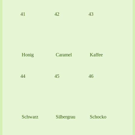
41
42
43
Honig
Caramel
Kaffee
44
45
46
Schwarz
Silbergrau
Schocko