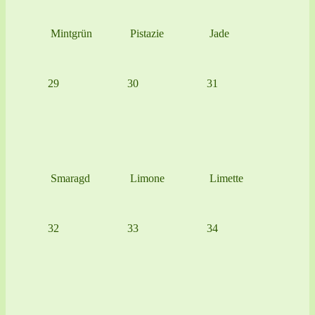
Mintgrün
Pistazie
Jade
29
30
31
Smaragd
Limone
Limette
32
33
34