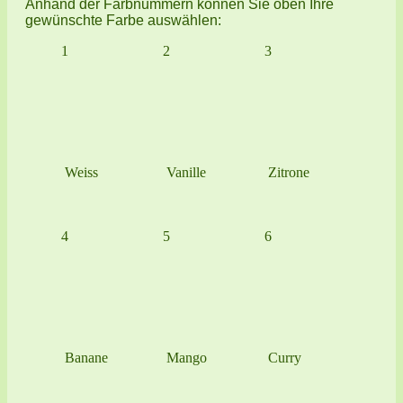
Anhand der Farbnummern können Sie oben Ihre
gewünschte Farbe auswählen:
1
2
3
Weiss
Vanille
Zitrone
4
5
6
Banane
Mango
Curry