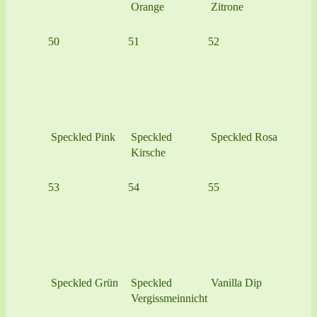
Orange
Zitrone
50
51
52
Speckled Pink
Speckled
Speckled Rosa
Kirsche
53
54
55
Speckled Grün
Speckled
Vanilla Dip
Vergissmeinnicht