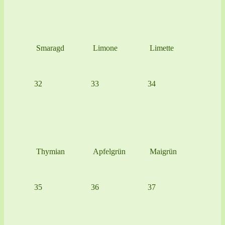
Smaragd
Limone
Limette
32
33
34
Thymian
Apfelgrün
Maigrün
35
36
37