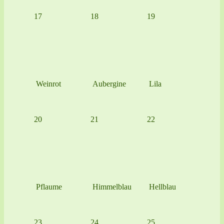
17
18
19
Weinrot
Aubergine
Lila
20
21
22
Pflaume
Himmelblau
Hellblau
23
24
25