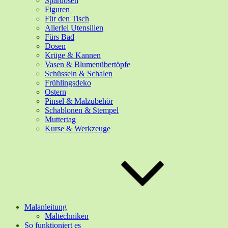
Spardosen
Figuren
Für den Tisch
Allerlei Utensilien
Fürs Bad
Dosen
Krüge & Kannen
Vasen & Blumenübertöpfe
Schüsseln & Schalen
Frühlingsdeko
Ostern
Pinsel & Malzubehör
Schablonen & Stempel
Muttertag
Kurse & Werkzeuge
Malanleitung
Maltechniken
So funktioniert es