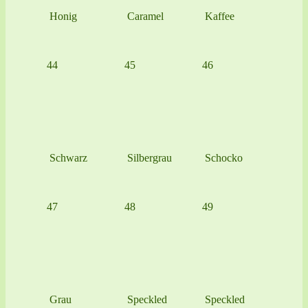
Honig
Caramel
Kaffee
44
45
46
Schwarz
Silbergrau
Schocko
47
48
49
Grau
Speckled
Speckled