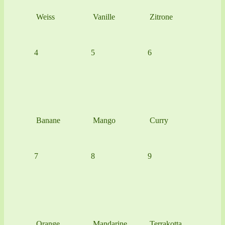
Weiss
Vanille
Zitrone
4
5
6
Banane
Mango
Curry
7
8
9
Orange
Mandarine
Terrakotta