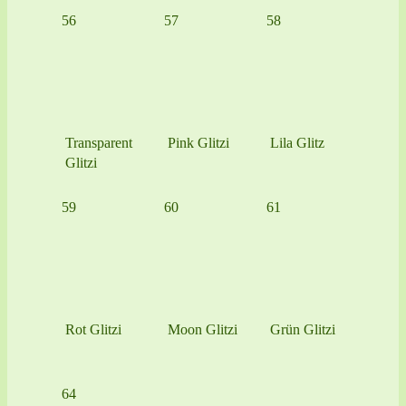
56
57
58
Transparent
Pink Glitzi
Lila Glitz
Glitzi
59
60
61
Rot Glitzi
Moon Glitzi
Grün Glitzi
64