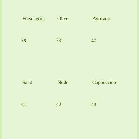
Froschgrün
Olive
Avocado
38
39
40
Sand
Nude
Cappuccino
41
42
43