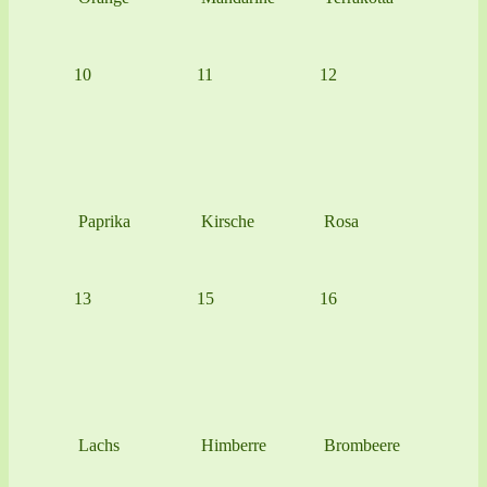
10
11
12
Paprika
Kirsche
Rosa
13
15
16
Lachs
Himberre
Brombeere