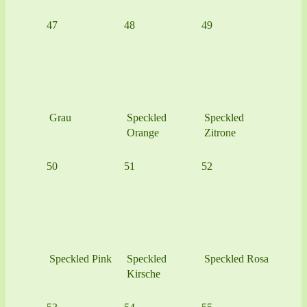
47
48
49
Grau
Speckled
Speckled
Orange
Zitrone
50
51
52
Speckled Pink
Speckled
Speckled Rosa
Kirsche