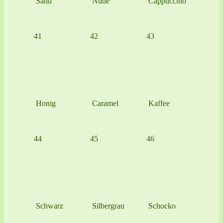
Sand
Nude
Cappuccino
41
42
43
Honig
Caramel
Kaffee
44
45
46
Schwarz
Silbergrau
Schocko