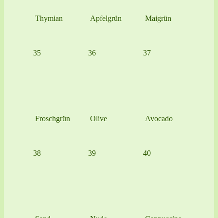
Thymian
Apfelgrün
Maigrün
35
36
37
Froschgrün
Olive
Avocado
38
39
40