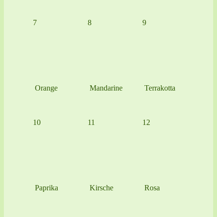
7
8
9
Orange
Mandarine
Terrakotta
10
11
12
Paprika
Kirsche
Rosa