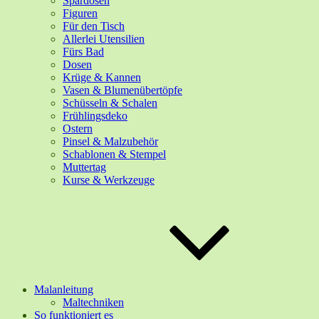
Spardosen
Figuren
Für den Tisch
Allerlei Utensilien
Fürs Bad
Dosen
Krüge & Kannen
Vasen & Blumenübertöpfe
Schüsseln & Schalen
Frühlingsdeko
Ostern
Pinsel & Malzubehör
Schablonen & Stempel
Muttertag
Kurse & Werkzeuge
Malanleitung
Maltechniken
So funktioniert es