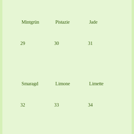
Mintgrün
Pistazie
Jade
29
30
31
Smaragd
Limone
Limette
32
33
34