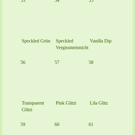
53
54
55
Speckled Grün
Speckled
Vanilla Dip
Vergissmeinnicht
56
57
58
Transparent
Pink Glitzi
Lila Glitz
Glitzi
59
60
61