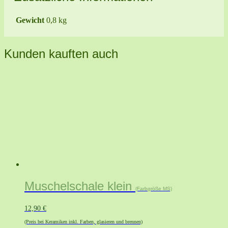
Gewicht
0,8 kg
Kunden kauften auch
Muschelschale klein
(Farbgröße MS)
12,90
€
(Preis bei Keramiken inkl. Farben, glasieren und brennen)