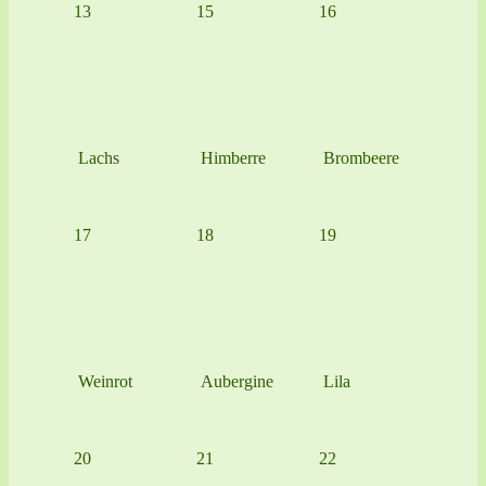
13
15
16
Lachs
Himberre
Brombeere
17
18
19
Weinrot
Aubergine
Lila
20
21
22