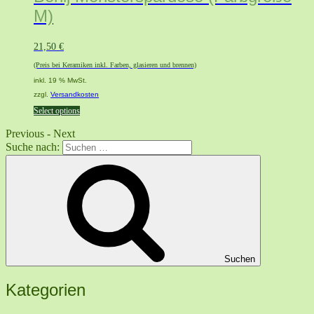
M)
21,50
€
(Preis bei Keramiken inkl. Farben, glasieren und brennen)
inkl. 19 % MwSt.
zzgl.
Versandkosten
Select options
Previous
-
Next
Suche nach:
Suchen
Kategorien