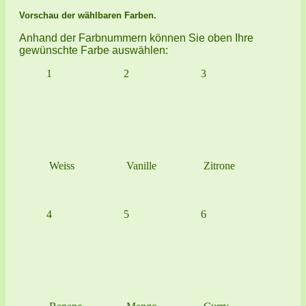
Vorschau der wählbaren Farben.
Anhand der Farbnummern können Sie oben Ihre
gewünschte Farbe auswählen:
1
2
3
Weiss
Vanille
Zitrone
4
5
6