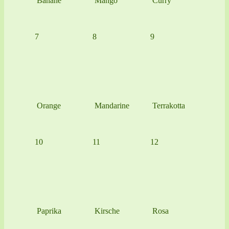
Banane
Mango
Curry
7
8
9
Orange
Mandarine
Terrakotta
10
11
12
Paprika
Kirsche
Rosa