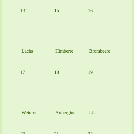
13
15
16
Lachs
Himberre
Brombeere
17
18
19
Weinrot
Aubergine
Lila
20
21
22