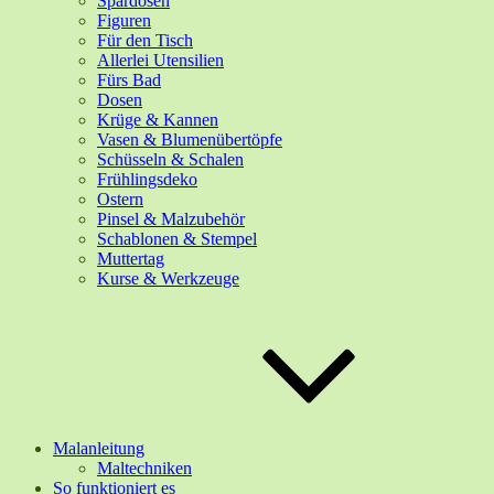
Spardosen
Figuren
Für den Tisch
Allerlei Utensilien
Fürs Bad
Dosen
Krüge & Kannen
Vasen & Blumenübertöpfe
Schüsseln & Schalen
Frühlingsdeko
Ostern
Pinsel & Malzubehör
Schablonen & Stempel
Muttertag
Kurse & Werkzeuge
Malanleitung
Maltechniken
So funktioniert es