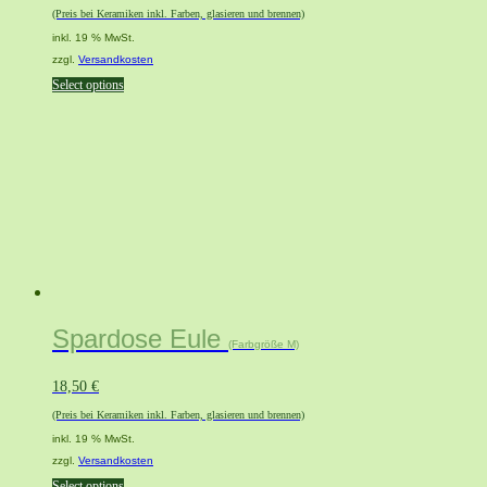
(Preis bei Keramiken inkl. Farben, glasieren und brennen)
inkl. 19 % MwSt.
zzgl.
Versandkosten
Select options
Spardose Eule
(Farbgröße M)
18,50
€
(Preis bei Keramiken inkl. Farben, glasieren und brennen)
inkl. 19 % MwSt.
zzgl.
Versandkosten
Select options