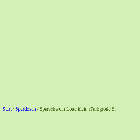
Start
/
Spardosen
/ Sparschwein Lotte klein (Farbgröße S)