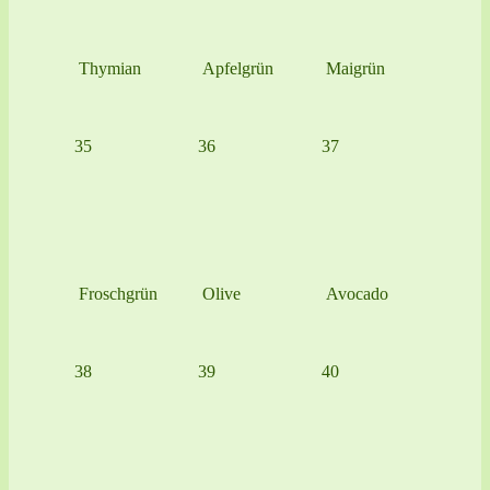
Thymian
Apfelgrün
Maigrün
35
36
37
Froschgrün
Olive
Avocado
38
39
40