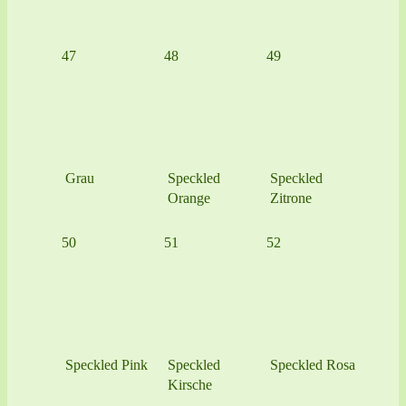
47
48
49
Grau
Speckled
Speckled
Orange
Zitrone
50
51
52
Speckled Pink
Speckled
Speckled Rosa
Kirsche