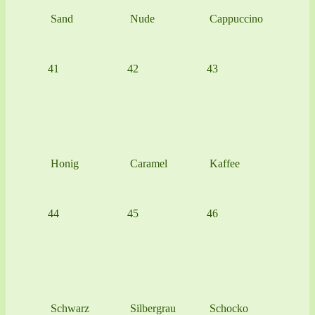
Sand
Nude
Cappuccino
41
42
43
Honig
Caramel
Kaffee
44
45
46
Schwarz
Silbergrau
Schocko