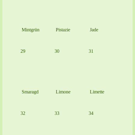
Mintgrün
Pistazie
Jade
29
30
31
Smaragd
Limone
Limette
32
33
34