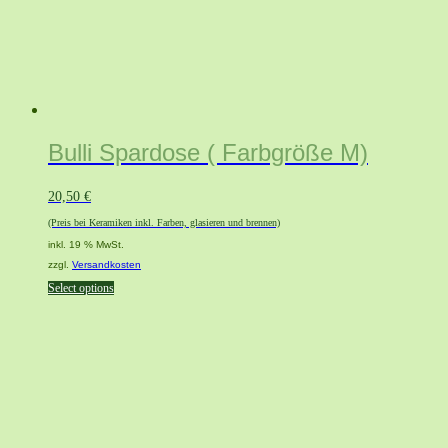
Bulli Spardose ( Farbgröße M)
20,50
€
(Preis bei Keramiken inkl. Farben, glasieren und brennen)
inkl. 19 % MwSt.
zzgl.
Versandkosten
Select options