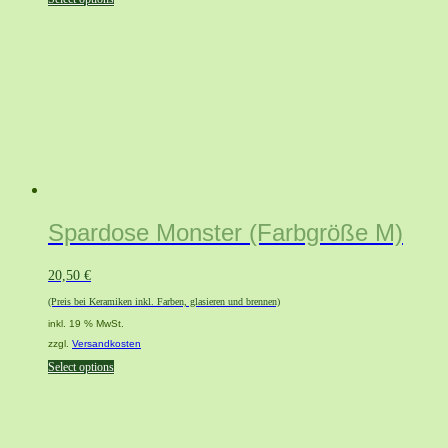
Spardose Monster (Farbgröße M)
20,50
€
(Preis bei Keramiken inkl. Farben, glasieren und brennen)
inkl. 19 % MwSt.
zzgl.
Versandkosten
Select options