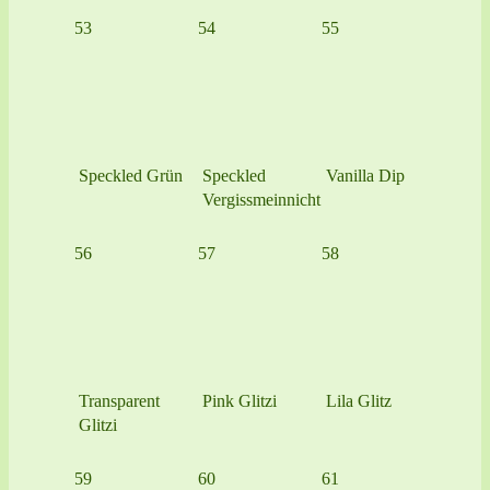
53
54
55
Speckled Grün
Speckled
Vanilla Dip
Vergissmeinnicht
56
57
58
Transparent
Pink Glitzi
Lila Glitz
Glitzi
59
60
61