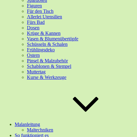
Spardosen
Figuren
Für den Tisch
Allerlei Utensilien
Fürs Bad
Dosen
Krüge & Kannen
Vasen & Blumenübertöpfe
Schüsseln & Schalen
Frühlingsdeko
Ostern
Pinsel & Malzubehör
Schablonen & Stempel
Muttertag
Kurse & Werkzeuge
Malanleitung
Maltechniken
So funktioniert es