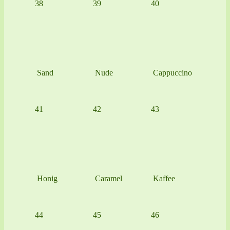
38
39
40
Sand
Nude
Cappuccino
41
42
43
Honig
Caramel
Kaffee
44
45
46