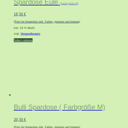
Spardose Eule
(Farbgröße M)
18,50
€
(Preis bei Keramiken inkl. Farben, glasieren und brennen)
inkl. 19 % MwSt.
zzgl.
Versandkosten
Select options
Bulli Spardose ( Farbgröße M)
20,50
€
(Preis bei Keramiken inkl. Farben, glasieren und brennen)