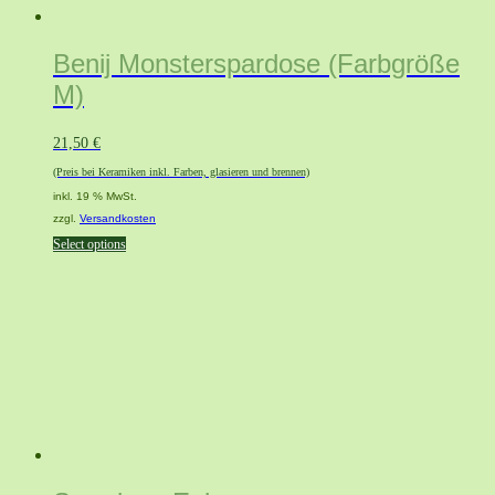
Benij Monsterspardose (Farbgröße
M)
21,50
€
(Preis bei Keramiken inkl. Farben, glasieren und brennen)
inkl. 19 % MwSt.
zzgl.
Versandkosten
Select options