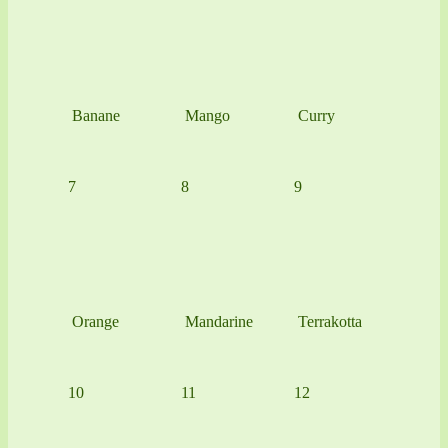
Banane
Mango
Curry
7
8
9
Orange
Mandarine
Terrakotta
10
11
12