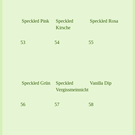
Speckled Pink
Speckled
Speckled Rosa
Kirsche
53
54
55
Speckled Grün
Speckled
Vanilla Dip
Vergissmeinnicht
56
57
58