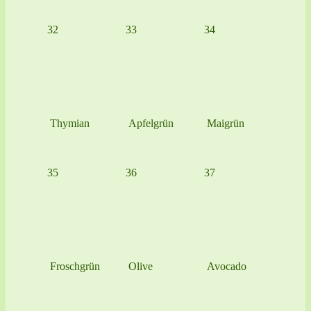
32
33
34
Thymian
Apfelgrün
Maigrün
35
36
37
Froschgrün
Olive
Avocado