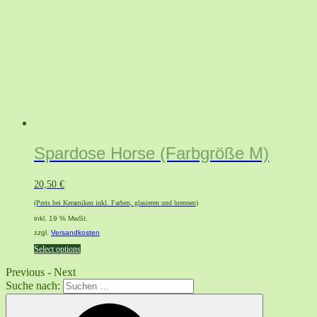
Spardose Horse (Farbgröße M)
20,50
€
(Preis bei Keramiken inkl. Farben, glasieren und brennen)
inkl. 19 % MwSt.
zzgl.
Versandkosten
Select options
Previous
-
Next
Suche nach: