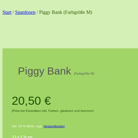
Start
/
Spardosen
/ Piggy Bank (Farbgröße M)
Piggy Bank
(Farbgröße M)
20,50
€
(Preis bei Keramiken inkl. Farben, glasieren und brennen)
inkl. 19 % MwSt.
zzgl.
Versandkosten
11x12cm