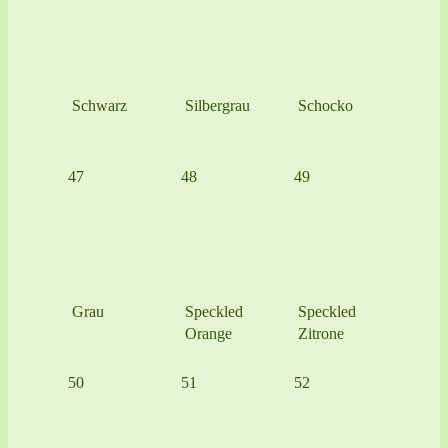
Schwarz
Silbergrau
Schocko
47
48
49
Grau
Speckled
Speckled
Orange
Zitrone
50
51
52