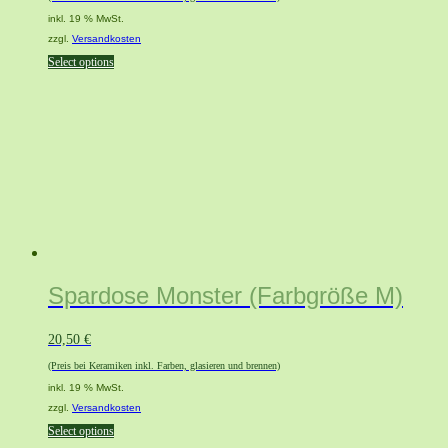
inkl. 19 % MwSt.
zzgl.
Versandkosten
Select options
Spardose Monster (Farbgröße M)
20,50
€
(Preis bei Keramiken inkl. Farben, glasieren und brennen)
inkl. 19 % MwSt.
zzgl.
Versandkosten
Select options