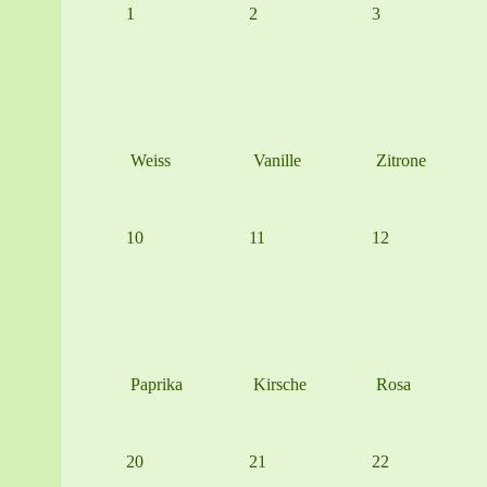
1
2
3
Weiss
Vanille
Zitrone
10
11
12
Paprika
Kirsche
Rosa
20
21
22