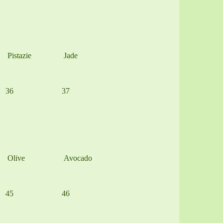
Pistazie
Jade
36
37
Olive
Avocado
45
46