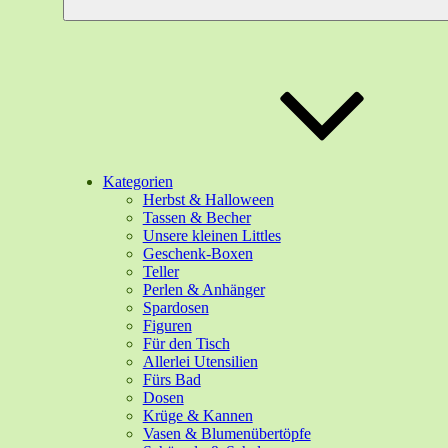
Kategorien
Herbst & Halloween
Tassen & Becher
Unsere kleinen Littles
Geschenk-Boxen
Teller
Perlen & Anhänger
Spardosen
Figuren
Für den Tisch
Allerlei Utensilien
Fürs Bad
Dosen
Krüge & Kannen
Vasen & Blumenübertöpfe