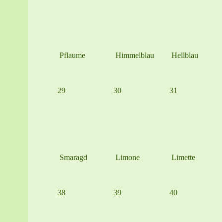
Pflaume
Himmelblau
Hellblau
29
30
31
Smaragd
Limone
Limette
38
39
40