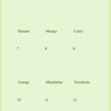
Banane
Mango
Curry
7
8
9
Orange
Mandarine
Terrakotta
10
11
12