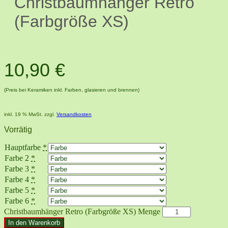
Christbaumhänger Retro
(Farbgröße XS)
10,90
€
(Preis bei Keramiken inkl. Farben, glasieren und brennen)
inkl. 19 % MwSt.
zzgl.
Versandkosten
Vorrätig
Hauptfarbe
*
Farbe 2
*
Farbe 3
*
Farbe 4
*
Farbe 5
*
Farbe 6
*
Christbaumhänger Retro (Farbgröße XS) Menge
In den Warenkorb