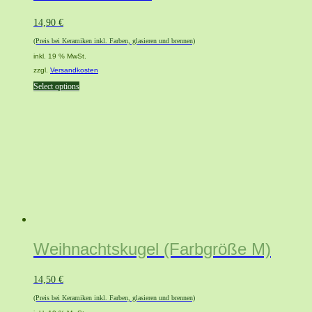
14,90
€
(Preis bei Keramiken inkl. Farben, glasieren und brennen)
inkl. 19 % MwSt.
zzgl.
Versandkosten
Select options
Weihnachtskugel (Farbgröße M)
14,50
€
(Preis bei Keramiken inkl. Farben, glasieren und brennen)