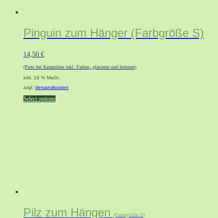
Pinguin zum Hänger (Farbgröße S)
14,50
€
(Preis bei Keramiken inkl. Farben, glasieren und brennen)
inkl. 19 % MwSt.
zzgl.
Versandkosten
Select options
Pilz zum Hängen
(Farbgröße S)