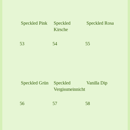
Speckled Pink
Speckled
Speckled Rosa
Kirsche
53
54
55
Speckled Grün
Speckled
Vanilla Dip
Vergissmeinnicht
56
57
58