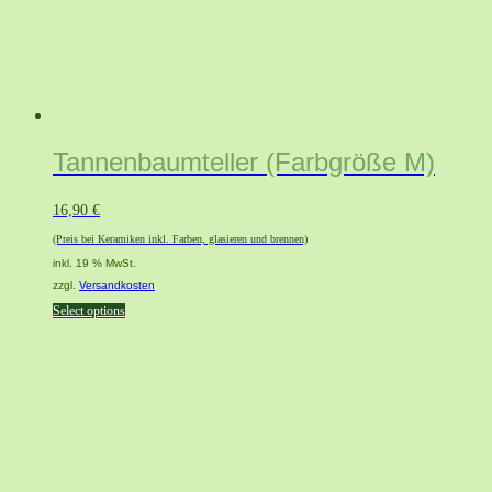
Tannenbaumteller (Farbgröße M)
16,90
€
(Preis bei Keramiken inkl. Farben, glasieren und brennen)
inkl. 19 % MwSt.
zzgl.
Versandkosten
Select options