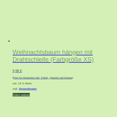
Weihnachtsbaum hängen mit
Drahtschleife (Farbgröße XS)
9,90
€
(Preis bei Keramiken inkl. Farben, glasieren und brennen)
inkl. 19 % MwSt.
zzgl.
Versandkosten
Select options