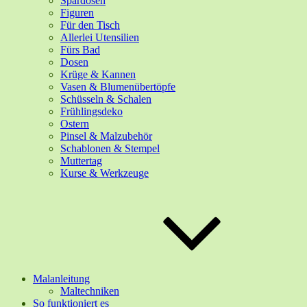
Spardosen
Figuren
Für den Tisch
Allerlei Utensilien
Fürs Bad
Dosen
Krüge & Kannen
Vasen & Blumenübertöpfe
Schüsseln & Schalen
Frühlingsdeko
Ostern
Pinsel & Malzubehör
Schablonen & Stempel
Muttertag
Kurse & Werkzeuge
Malanleitung
Maltechniken
So funktioniert es