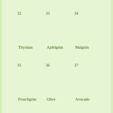
32
33
34
Thymian
Apfelgrün
Maigrün
35
36
37
Froschgrün
Olive
Avocado