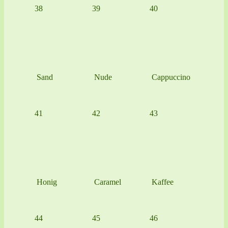
38
39
40
Sand
Nude
Cappuccino
41
42
43
Honig
Caramel
Kaffee
44
45
46