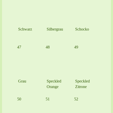
Schwarz
Silbergrau
Schocko
47
48
49
Grau
Speckled
Speckled
Orange
Zitrone
50
51
52