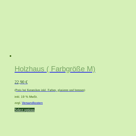
Holzhaus ( Farbgröße M)
22,90
€
(Preis bei Keramiken inkl. Farben, glasieren und brennen)
inkl. 19 % MwSt.
zzgl.
Versandkosten
Select options