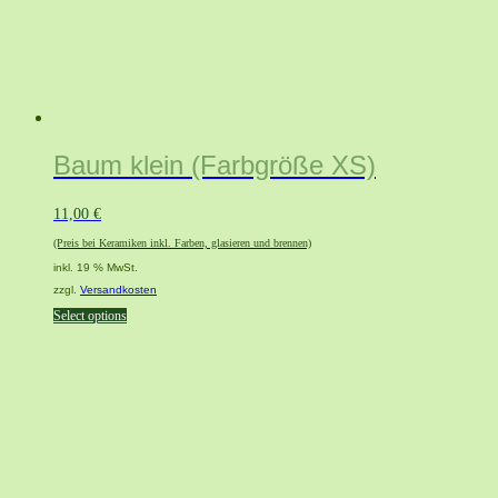
Baum klein (Farbgröße XS)
11,00
€
(Preis bei Keramiken inkl. Farben, glasieren und brennen)
inkl. 19 % MwSt.
zzgl.
Versandkosten
Select options