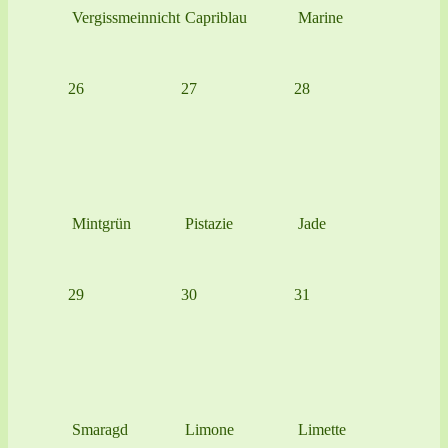
Vergissmeinnicht
Capriblau
Marine
26
27
28
Mintgrün
Pistazie
Jade
29
30
31
Smaragd
Limone
Limette