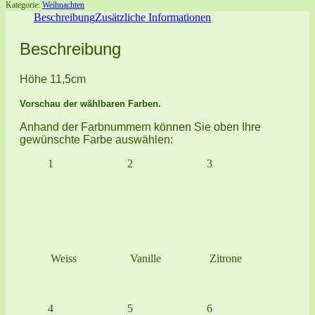
Kategorie:
Weihnachten
Beschreibung
Zusätzliche Informationen
Beschreibung
Höhe 11,5cm
Vorschau der wählbaren Farben.
Anhand der Farbnummern können Sie oben Ihre
gewünschte Farbe auswählen:
1
2
3
Weiss
Vanille
Zitrone
4
5
6