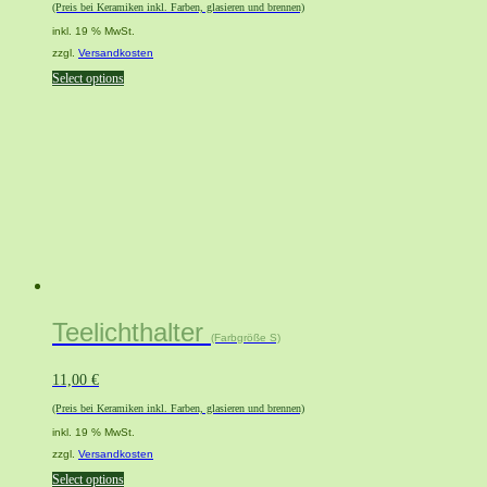
(Preis bei Keramiken inkl. Farben, glasieren und brennen)
inkl. 19 % MwSt.
zzgl.
Versandkosten
Select options
Teelichthalter
(Farbgröße S)
11,00
€
(Preis bei Keramiken inkl. Farben, glasieren und brennen)
inkl. 19 % MwSt.
zzgl.
Versandkosten
Select options