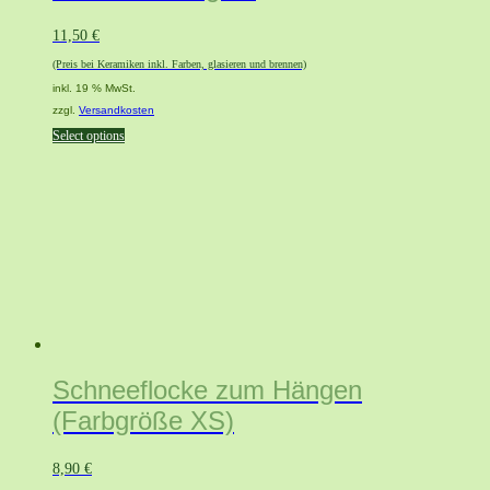
11,50
€
(Preis bei Keramiken inkl. Farben, glasieren und brennen)
inkl. 19 % MwSt.
zzgl.
Versandkosten
Select options
Schneeflocke zum Hängen
(Farbgröße XS)
8,90
€