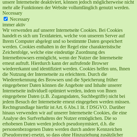
unsere Internetseite deaktiviert, können jedoch möglicherweise nicht
mehr alle Funktionen der Website vollumfänglich genutzt werden.
Necessary
Necessary
immer aktiv
Wir verwenden auf unserer Internetseite Cookies. Bei Cookies
handelt es sich um Textdateien, welche von unserem Server auf
Ihrem Computer abgelegt und so bestimmte Daten gespeichert
werden. Cookies enthalten in der Regel eine charakteristische
Zeichenfolge, welche eine eindeutige Zuordnung des
Internetbrowsers ermöglicht, wenn der Nutzer die Internetseite
erneut aufruft. Hierdurch kann der aufrufende Browser
wiedererkannt und identifiziert werden. Cookies helfen uns, Ihnen
die Nutzung der Internetseite zu erleichtern. Durch die
Wiedererkennung des Browsers und die Speicherung früher
eingegebener Daten können die Angebote und Inhalte unserer
Internetseite individuell optimiert werden, indem von Ihnen
eingegebene Daten (z.B. Zugangsdaten, Suchbegriffe) nicht bei
jedem Besuch der Internetseite erneut eingegeben werden müssen.
Rechtsgrundlage hierfür ist Art. 6 Abs.1 lit. f DSGVO. Darüber
hinaus verwenden wir auf unserer Internetseite Cookies, die eine
Analyse des Surfverhaltens der Nutzer ermöglichen. Die so
erhobenen Daten werden jedoch pseudonymisiert, d.h. die
personenbezogenen Daten werden durch andere Kennzeichen
(Pseudonyme) ersetzt, so dass ohne Hinzuziehung zusätzlicher