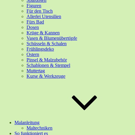
Spardosen
Figuren
Für den Tisch
Allerlei Utensilien
Fürs Bad
Dosen
Krüge & Kannen
Vasen & Blumenübertöpfe
Schüsseln & Schalen
Frühlingsdeko
Ostern
Pinsel & Malzubehör
Schablonen & Stempel
Muttertag
Kurse & Werkzeuge
Malanleitung
Maltechniken
So funktioniert es