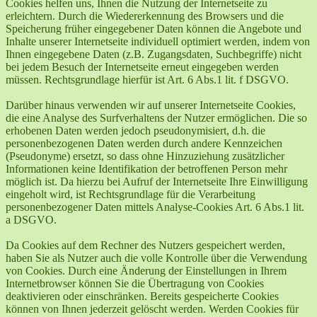
Cookies helfen uns, Ihnen die Nutzung der Internetseite zu
erleichtern. Durch die Wiedererkennung des Browsers und die
Speicherung früher eingegebener Daten können die Angebote und
Inhalte unserer Internetseite individuell optimiert werden, indem von
Ihnen eingegebene Daten (z.B. Zugangsdaten, Suchbegriffe) nicht
bei jedem Besuch der Internetseite erneut eingegeben werden
müssen. Rechtsgrundlage hierfür ist Art. 6 Abs.1 lit. f DSGVO.
Darüber hinaus verwenden wir auf unserer Internetseite Cookies,
die eine Analyse des Surfverhaltens der Nutzer ermöglichen. Die so
erhobenen Daten werden jedoch pseudonymisiert, d.h. die
personenbezogenen Daten werden durch andere Kennzeichen
(Pseudonyme) ersetzt, so dass ohne Hinzuziehung zusätzlicher
Informationen keine Identifikation der betroffenen Person mehr
möglich ist. Da hierzu bei Aufruf der Internetseite Ihre Einwilligung
eingeholt wird, ist Rechtsgrundlage für die Verarbeitung
personenbezogener Daten mittels Analyse-Cookies Art. 6 Abs.1 lit.
a DSGVO.
Da Cookies auf dem Rechner des Nutzers gespeichert werden,
haben Sie als Nutzer auch die volle Kontrolle über die Verwendung
von Cookies. Durch eine Änderung der Einstellungen in Ihrem
Internetbrowser können Sie die Übertragung von Cookies
deaktivieren oder einschränken. Bereits gespeicherte Cookies
können von Ihnen jederzeit gelöscht werden. Werden Cookies für