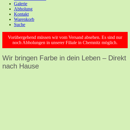
Galerie
Abholung
Kontakt
Warenkorb
Suche
Vorübergehend müssen wir vom Versand absehen. Es sind nur
noch Abholungen in unserer Filiale in Chemnitz möglich.
Wir bringen Farbe in dein Leben – Direkt
nach Hause