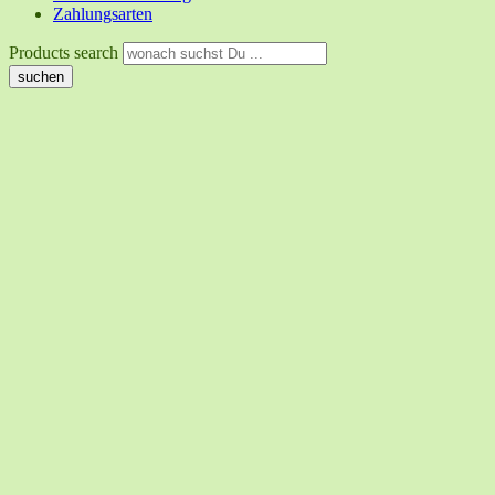
Zahlungsarten
Products search
suchen