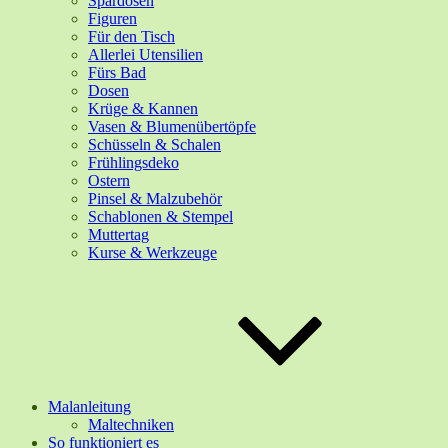
Spardosen
Figuren
Für den Tisch
Allerlei Utensilien
Fürs Bad
Dosen
Krüge & Kannen
Vasen & Blumenübertöpfe
Schüsseln & Schalen
Frühlingsdeko
Ostern
Pinsel & Malzubehör
Schablonen & Stempel
Muttertag
Kurse & Werkzeuge
Malanleitung
Maltechniken
So funktioniert es