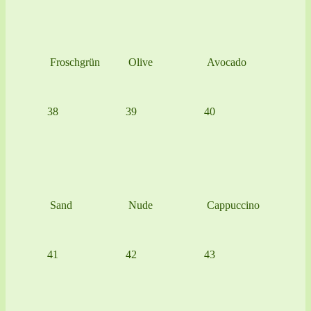
Froschgrün
Olive
Avocado
38
39
40
Sand
Nude
Cappuccino
41
42
43