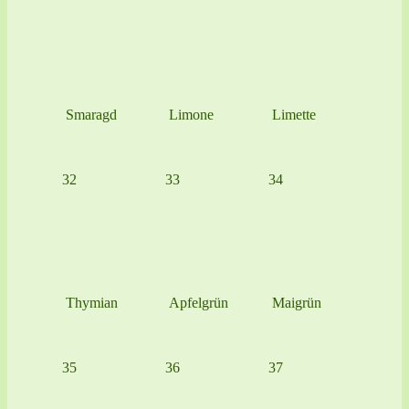
Smaragd
Limone
Limette
32
33
34
Thymian
Apfelgrün
Maigrün
35
36
37