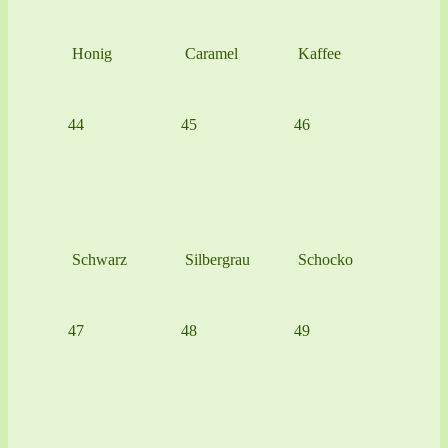
Honig
Caramel
Kaffee
44
45
46
Schwarz
Silbergrau
Schocko
47
48
49