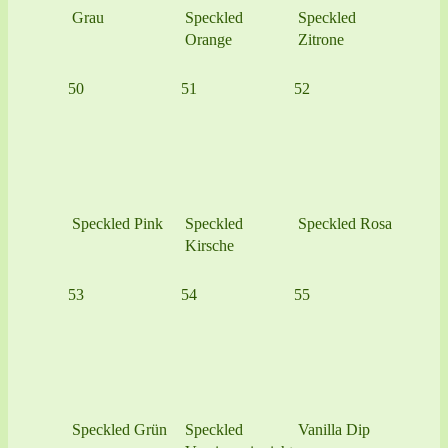
Grau
Speckled
Speckled
Orange
Zitrone
50
51
52
Speckled Pink
Speckled
Speckled Rosa
Kirsche
53
54
55
Speckled Grün
Speckled
Vanilla Dip