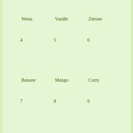
Weiss
Vanille
Zitrone
4
5
6
Banane
Mango
Curry
7
8
9