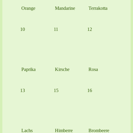
Orange
Mandarine
Terrakotta
10
11
12
Paprika
Kirsche
Rosa
13
15
16
Lachs
Himberre
Brombeere