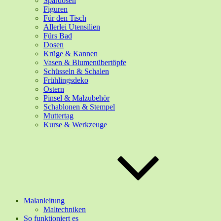
Spardosen
Figuren
Für den Tisch
Allerlei Utensilien
Fürs Bad
Dosen
Krüge & Kannen
Vasen & Blumenübertöpfe
Schüsseln & Schalen
Frühlingsdeko
Ostern
Pinsel & Malzubehör
Schablonen & Stempel
Muttertag
Kurse & Werkzeuge
Malanleitung
Maltechniken
So funktioniert es