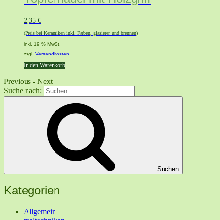
2,35
€
(Preis bei Keramiken inkl. Farben, glasieren und brennen)
inkl. 19 % MwSt.
zzgl.
Versandkosten
In den Warenkorb
Previous
-
Next
Suche nach:
Suchen
Kategorien
Allgemein