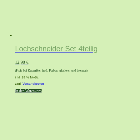
Lochschneider Set 4teilig
12,90
€
(Preis bei Keramiken inkl. Farben, glasieren und brennen)
inkl. 19 % MwSt.
zzgl.
Versandkosten
In den Warenkorb