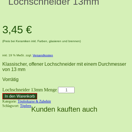
Lochschneider 13mm
3,45
€
(Preis bei Keramiken inkl. Farben, glasieren und brennen)
inkl. 19 % MwSt.
zzgl.
Versandkosten
Klassischer, offener Lochschneider mit einem Durchmesser
von 13 mm
Vorrätig
Lochschneider 13mm Menge
In den Warenkorb
Kategorie:
Töpferkurse & Zubehör
Schlagwort:
Töpfern
Kunden kauften auch