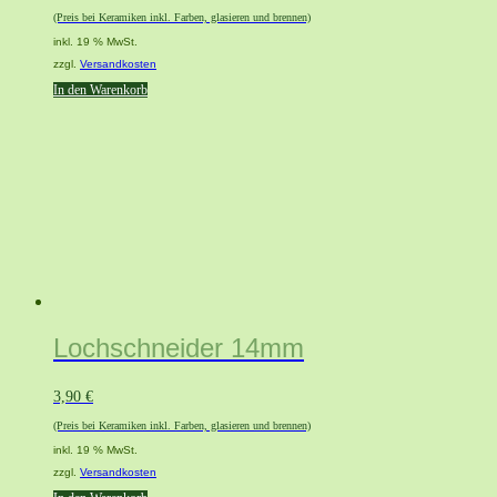
(Preis bei Keramiken inkl. Farben, glasieren und brennen)
inkl. 19 % MwSt.
zzgl.
Versandkosten
In den Warenkorb
Lochschneider 14mm
3,90
€
(Preis bei Keramiken inkl. Farben, glasieren und brennen)
inkl. 19 % MwSt.
zzgl.
Versandkosten