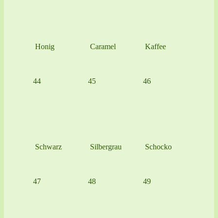
Honig
Caramel
Kaffee
44
45
46
Schwarz
Silbergrau
Schocko
47
48
49