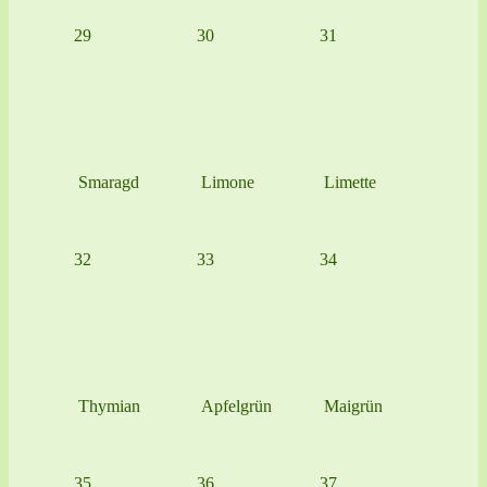
29
30
31
Smaragd
Limone
Limette
32
33
34
Thymian
Apfelgrün
Maigrün
35
36
37