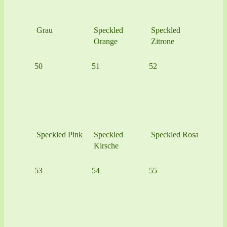
Grau
Speckled
Speckled
Orange
Zitrone
50
51
52
Speckled Pink
Speckled
Speckled Rosa
Kirsche
53
54
55