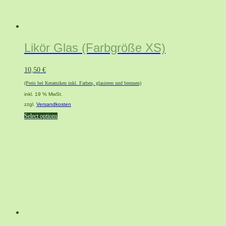
Likör Glas (Farbgröße XS)
10,50
€
(Preis bei Keramiken inkl. Farben, glasieren und brennen)
inkl. 19 % MwSt.
zzgl.
Versandkosten
Select options