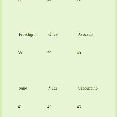
Froschgrün
Olive
Avocado
38
39
40
Sand
Nude
Cappuccino
41
42
43