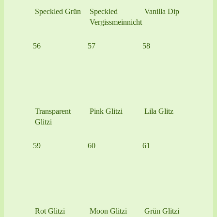
Speckled Grün
Speckled
Vanilla Dip
Vergissmeinnicht
56
57
58
Transparent
Pink Glitzi
Lila Glitz
Glitzi
59
60
61
Rot Glitzi
Moon Glitzi
Grün Glitzi