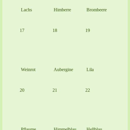
Lachs
Himberre
Brombeere
17
18
19
Weinrot
Aubergine
Lila
20
21
22
Pflaume
Himmelblau
Hellblau