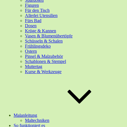
Spardosen
Figuren
Für den Tisch
Allerlei Utensilien
Fürs Bad
Dosen
Krüge & Kannen
Vasen & Blumenübertöpfe
Schüsseln & Schalen
Frühlingsdeko
Ostern
Pinsel & Malzubehör
Schablonen & Stempel
Muttertag
Kurse & Werkzeuge
Malanleitung
Maltechniken
So funktioniert es