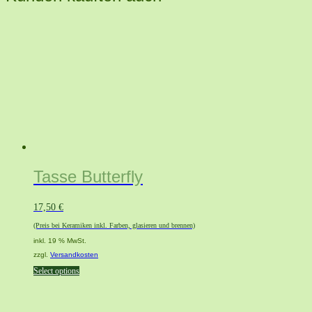
Tasse Butterfly
17,50
€
(Preis bei Keramiken inkl. Farben, glasieren und brennen)
inkl. 19 % MwSt.
zzgl.
Versandkosten
Select options