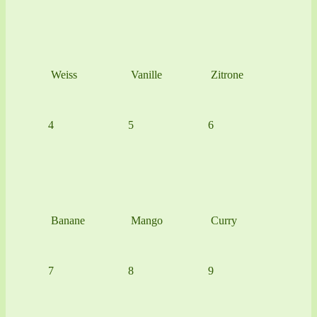
Weiss
Vanille
Zitrone
4
5
6
Banane
Mango
Curry
7
8
9