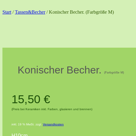
Start
/
Tassen&Becher
/ Konischer Becher. (Farbgröße M)
Konischer Becher.
(Farbgröße M)
15,50
€
(Preis bei Keramiken inkl. Farben, glasieren und brennen)
inkl. 19 % MwSt.
zzgl.
Versandkosten
H10cm