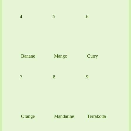
4
5
6
Banane
Mango
Curry
7
8
9
Orange
Mandarine
Terrakotta