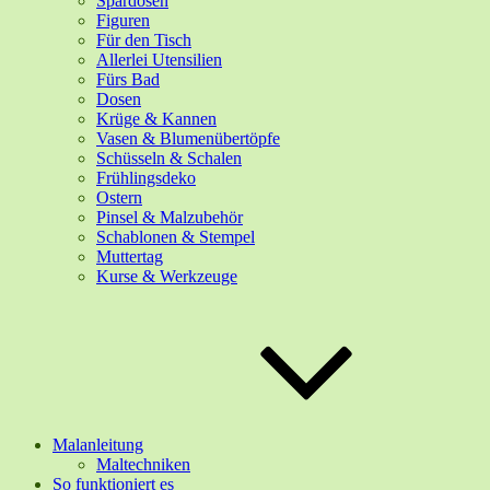
Spardosen
Figuren
Für den Tisch
Allerlei Utensilien
Fürs Bad
Dosen
Krüge & Kannen
Vasen & Blumenübertöpfe
Schüsseln & Schalen
Frühlingsdeko
Ostern
Pinsel & Malzubehör
Schablonen & Stempel
Muttertag
Kurse & Werkzeuge
Malanleitung
Maltechniken
So funktioniert es