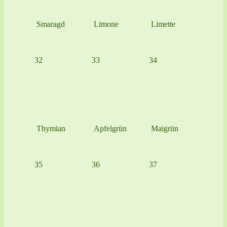
Smaragd
Limone
Limette
32
33
34
Thymian
Apfelgrün
Maigrün
35
36
37