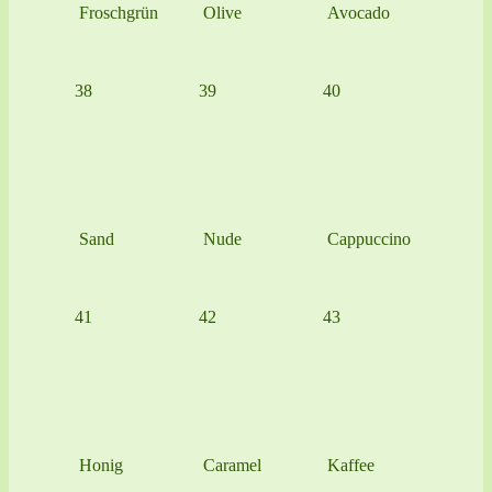
Froschgrün
Olive
Avocado
38
39
40
Sand
Nude
Cappuccino
41
42
43
Honig
Caramel
Kaffee