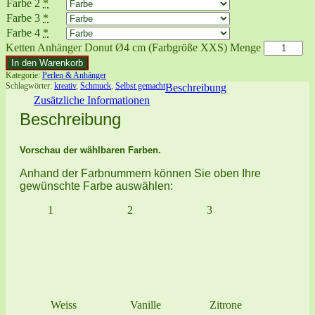
Farbe 2
*
Farbe 3
*
Farbe 4
*
Ketten Anhänger Donut Ø4 cm (Farbgröße XXS) Menge
In den Warenkorb
Kategorie:
Perlen & Anhänger
Schlagwörter:
kreativ
,
Schmuck
,
Selbst gemacht
Beschreibung
Zusätzliche Informationen
Beschreibung
Vorschau der wählbaren Farben.
Anhand der Farbnummern können Sie oben Ihre
gewünschte Farbe auswählen:
1
2
3
Weiss
Vanille
Zitrone