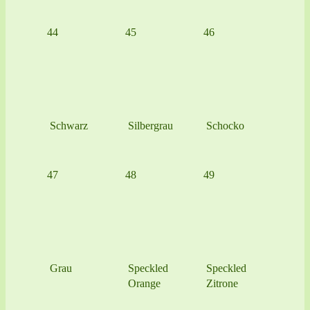
44
45
46
Schwarz
Silbergrau
Schocko
47
48
49
Grau
Speckled
Speckled
Orange
Zitrone