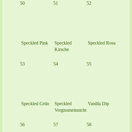
50
51
52
Speckled Pink
Speckled
Speckled Rosa
Kirsche
53
54
55
Speckled Grün
Speckled
Vanilla Dip
Vergissmeinnicht
56
57
58