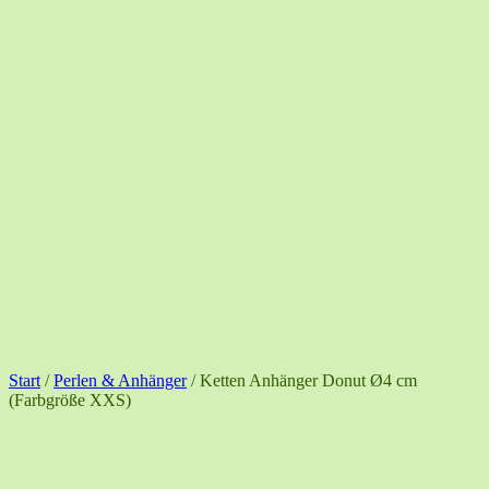
Start
/
Perlen & Anhänger
/ Ketten Anhänger Donut Ø4 cm
(Farbgröße XXS)