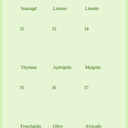
Smaragd
Limone
Limette
32
33
34
Thymian
Apfelgrün
Maigrün
35
36
37
Froschgrün
Olive
Avocado