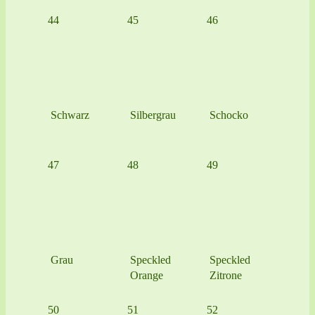
44
45
46
Schwarz
Silbergrau
Schocko
47
48
49
Grau
Speckled
Speckled
Orange
Zitrone
50
51
52