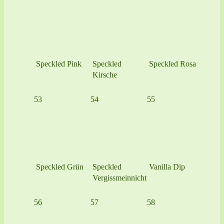
Speckled Pink
Speckled
Speckled Rosa
Kirsche
53
54
55
Speckled Grün
Speckled
Vanilla Dip
Vergissmeinnicht
56
57
58