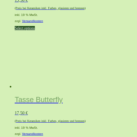
15,50
€
(Preis bei Keramiken inkl. Farben, glasieren und brennen)
inkl. 19 % MwSt.
zzgl.
Versandkosten
Select options
Tasse Butterfly
17,50
€
(Preis bei Keramiken inkl. Farben, glasieren und brennen)
inkl. 19 % MwSt.
zzgl.
Versandkosten