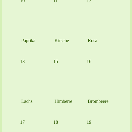
10
11
12
Paprika
Kirsche
Rosa
13
15
16
Lachs
Himberre
Brombeere
17
18
19