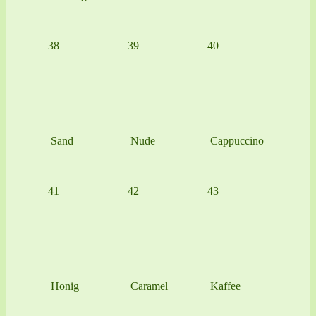
38
39
40
Sand
Nude
Cappuccino
41
42
43
Honig
Caramel
Kaffee