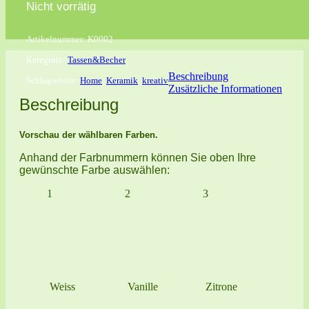
Nicht vorrätig
Artikelnummer:
K0002
Kategorie:
Tassen&Becher
Beschreibung
Schlagwörter:
Home
,
Keramik
,
kreativ
Zusätzliche Informationen
Beschreibung
Vorschau der wählbaren Farben.
Anhand der Farbnummern können Sie oben Ihre
gewünschte Farbe auswählen:
1
2
3
Weiss
Vanille
Zitrone