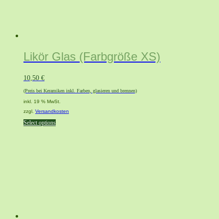
Likör Glas (Farbgröße XS)
10,50
€
(Preis bei Keramiken inkl. Farben, glasieren und brennen)
inkl. 19 % MwSt.
zzgl.
Versandkosten
Select options