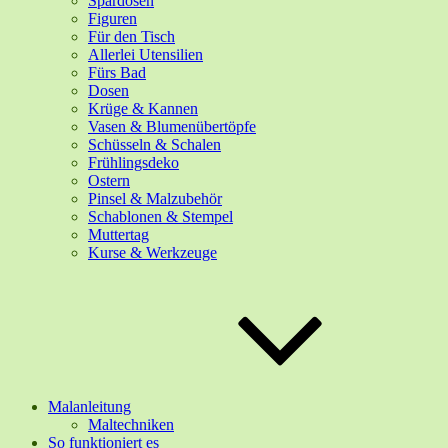
Spardosen
Figuren
Für den Tisch
Allerlei Utensilien
Fürs Bad
Dosen
Krüge & Kannen
Vasen & Blumenübertöpfe
Schüsseln & Schalen
Frühlingsdeko
Ostern
Pinsel & Malzubehör
Schablonen & Stempel
Muttertag
Kurse & Werkzeuge
Malanleitung
Maltechniken
So funktioniert es