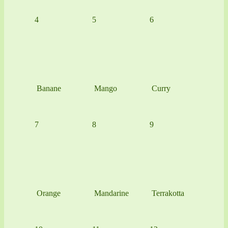
4
5
6
Banane
Mango
Curry
7
8
9
Orange
Mandarine
Terrakotta