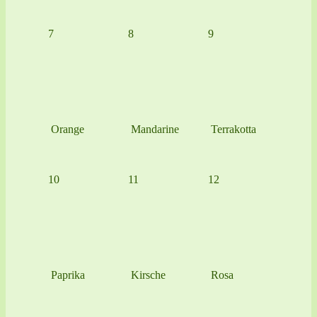
7
8
9
Orange
Mandarine
Terrakotta
10
11
12
Paprika
Kirsche
Rosa