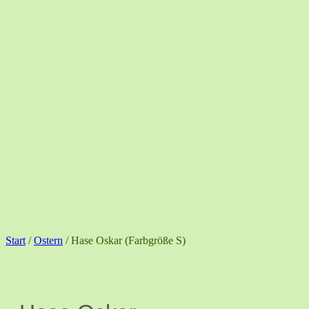
Start
/
Ostern
/ Hase Oskar (Farbgröße S)