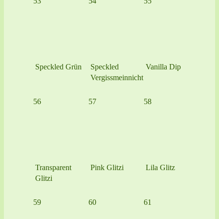
53
54
55
Speckled Grün
Speckled
Vanilla Dip
Vergissmeinnicht
56
57
58
Transparent
Pink Glitzi
Lila Glitz
Glitzi
59
60
61