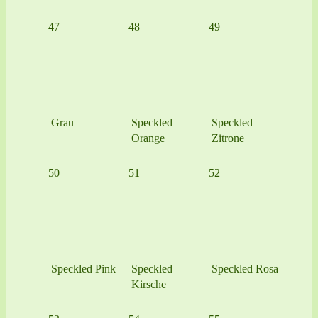
47
48
49
Grau
Speckled
Speckled
Orange
Zitrone
50
51
52
Speckled Pink
Speckled
Speckled Rosa
Kirsche