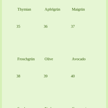
Thymian
Apfelgrün
Maigrün
35
36
37
Froschgrün
Olive
Avocado
38
39
40