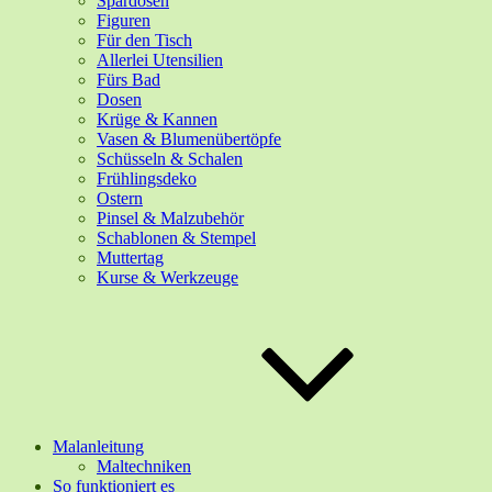
Spardosen
Figuren
Für den Tisch
Allerlei Utensilien
Fürs Bad
Dosen
Krüge & Kannen
Vasen & Blumenübertöpfe
Schüsseln & Schalen
Frühlingsdeko
Ostern
Pinsel & Malzubehör
Schablonen & Stempel
Muttertag
Kurse & Werkzeuge
Malanleitung
Maltechniken
So funktioniert es