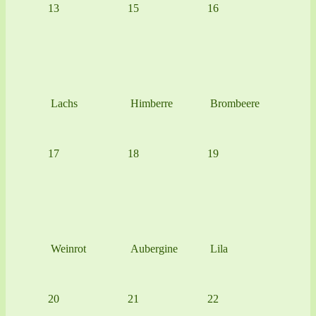
13
15
16
Lachs
Himberre
Brombeere
17
18
19
Weinrot
Aubergine
Lila
20
21
22