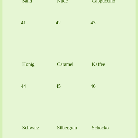
Sand
Nude
Cappuccino
41
42
43
Honig
Caramel
Kaffee
44
45
46
Schwarz
Silbergrau
Schocko