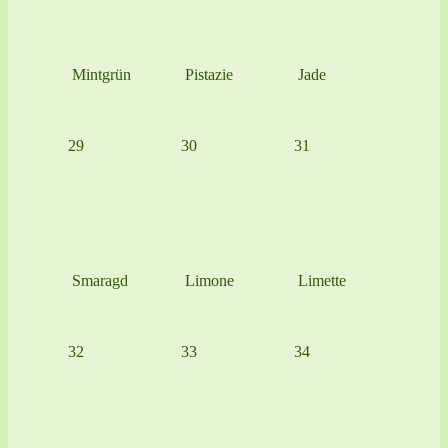
Mintgrün
Pistazie
Jade
29
30
31
Smaragd
Limone
Limette
32
33
34