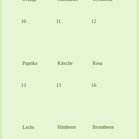
10
11
12
Paprika
Kirsche
Rosa
13
15
16
Lachs
Himberre
Brombeere