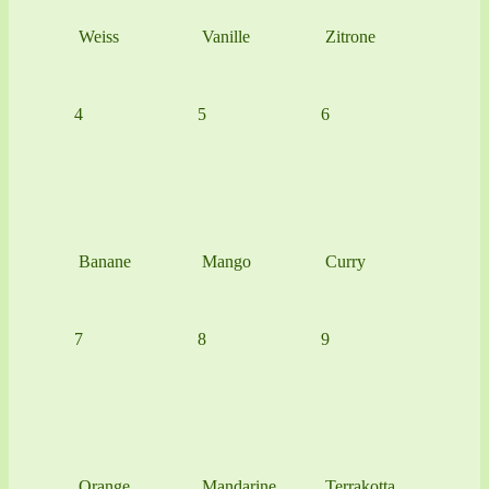
Weiss
Vanille
Zitrone
4
5
6
Banane
Mango
Curry
7
8
9
Orange
Mandarine
Terrakotta