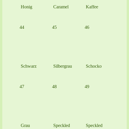
Honig
Caramel
Kaffee
44
45
46
Schwarz
Silbergrau
Schocko
47
48
49
Grau
Speckled
Speckled