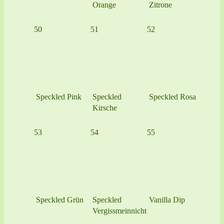
Orange
Zitrone
50
51
52
Speckled Pink
Speckled
Speckled Rosa
Kirsche
53
54
55
Speckled Grün
Speckled
Vanilla Dip
Vergissmeinnicht