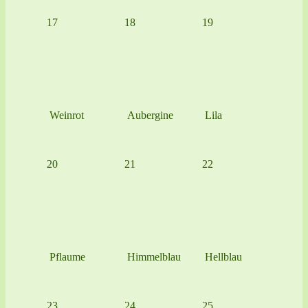
17
18
19
Weinrot
Aubergine
Lila
20
21
22
Pflaume
Himmelblau
Hellblau
23
24
25