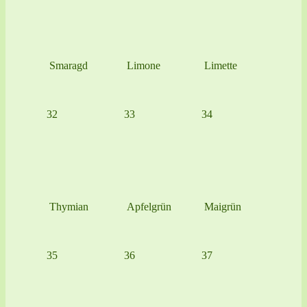
Smaragd
Limone
Limette
32
33
34
Thymian
Apfelgrün
Maigrün
35
36
37