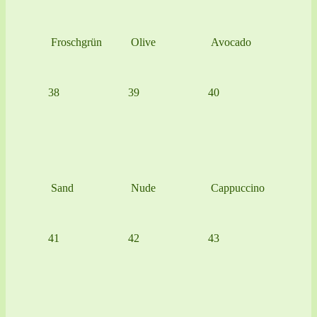
Froschgrün
Olive
Avocado
38
39
40
Sand
Nude
Cappuccino
41
42
43