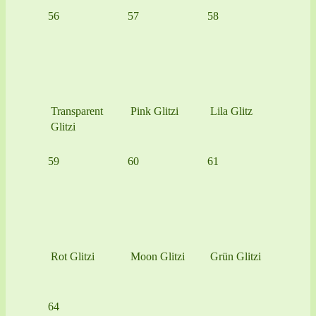
56
57
58
Transparent
Pink Glitzi
Lila Glitz
Glitzi
59
60
61
Rot Glitzi
Moon Glitzi
Grün Glitzi
64