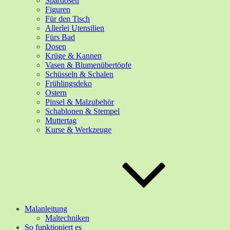
Spardosen
Figuren
Für den Tisch
Allerlei Utensilien
Fürs Bad
Dosen
Krüge & Kannen
Vasen & Blumenübertöpfe
Schüsseln & Schalen
Frühlingsdeko
Ostern
Pinsel & Malzubehör
Schablonen & Stempel
Muttertag
Kurse & Werkzeuge
Malanleitung
Maltechniken
So funktioniert es