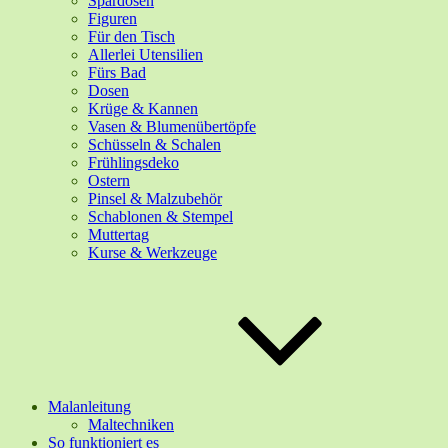
Spardosen
Figuren
Für den Tisch
Allerlei Utensilien
Fürs Bad
Dosen
Krüge & Kannen
Vasen & Blumenübertöpfe
Schüsseln & Schalen
Frühlingsdeko
Ostern
Pinsel & Malzubehör
Schablonen & Stempel
Muttertag
Kurse & Werkzeuge
Malanleitung
Maltechniken
So funktioniert es