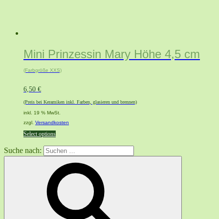
Mini Prinzessin Mary Höhe 4,5 cm
(Farbgröße XXS)
6,50
€
(Preis bei Keramiken inkl. Farben, glasieren und brennen)
inkl. 19 % MwSt.
zzgl.
Versandkosten
Select options
Suche nach: