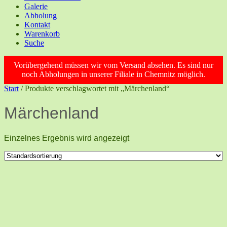
Galerie
Abholung
Kontakt
Warenkorb
Suche
Vorübergehend müssen wir vom Versand absehen. Es sind nur
noch Abholungen in unserer Filiale in Chemnitz möglich.
Start
/ Produkte verschlagwortet mit „Märchenland“
Märchenland
Einzelnes Ergebnis wird angezeigt