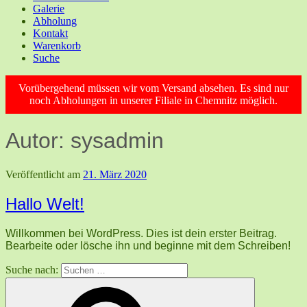
Galerie
Abholung
Kontakt
Warenkorb
Suche
Vorübergehend müssen wir vom Versand absehen. Es sind nur
noch Abholungen in unserer Filiale in Chemnitz möglich.
Autor:
sysadmin
Veröffentlicht am
21. März 2020
Hallo Welt!
Willkommen bei WordPress. Dies ist dein erster Beitrag.
Bearbeite oder lösche ihn und beginne mit dem Schreiben!
Suche nach: