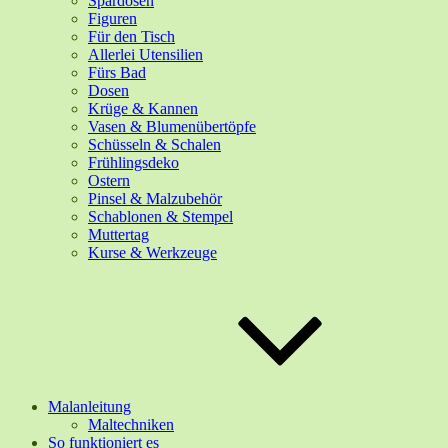
Spardosen
Figuren
Für den Tisch
Allerlei Utensilien
Fürs Bad
Dosen
Krüge & Kannen
Vasen & Blumenübertöpfe
Schüsseln & Schalen
Frühlingsdeko
Ostern
Pinsel & Malzubehör
Schablonen & Stempel
Muttertag
Kurse & Werkzeuge
Malanleitung
Maltechniken
So funktioniert es